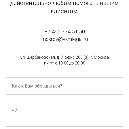
действительно любим помогать нашим
клиентам!
+7-495-774-51-50
mokrov@vkmlegal.ru
ул. Щербаковская, д. 3, офис 203 (а), г. Москва
пн-пт с 10-00 до 20-00