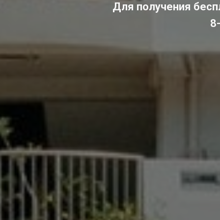
Для получения беспл
8