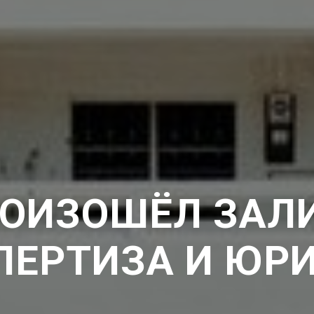
ОИЗОШЁЛ ЗАЛ
ПЕРТИЗА И ЮР