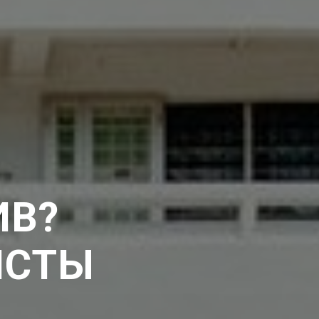
ИВ?
ИСТЫ