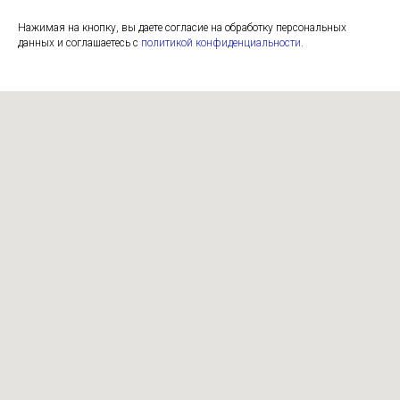
Нажимая на кнопку, вы даете согласие на обработку персональных
данных и соглашаетесь c
политикой конфиденциальности
.